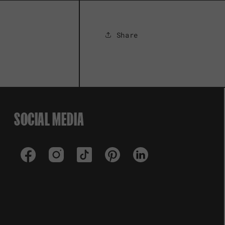
Share
SOCIAL MEDIA
Facebook
Instagram
TikTok
Pinterest
LinkedIn