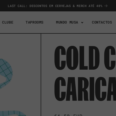
LA$T CALL: DESCONTOS EM CERVEJAS & MERCH ATÉ 40%
 CLUBE
TAPROOMS
MUNDO MUSA
CONTACTOS
COLD C
CARIC