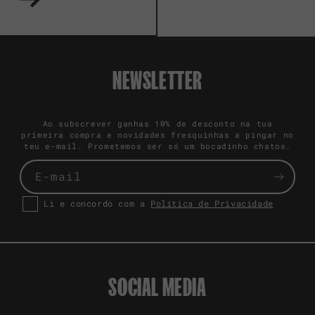
NEWSLETTER
Ao subscrever ganhas 10% de desconto na tua
primeira compra e novidades fresquinhas a pingar no
teu e-mail. Prometemos ser só um bocadinho chatos.
E-mail
Li e concordo com a
Política de Privacidade
SOCIAL MEDIA