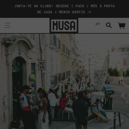
Saltar
JUNTA-TE AO CLUBE! RECEBE 1 PACK / MÊS À PORTA
COMP
para o
conteúdo
DE CASA + MERCH GRÁTIS
PT
Carrinh