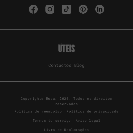
Facebook
Instagram
TikTok
Pinterest
LinkedIn
ÚTEIS
Contactos
Blog
Copyright© Musa, 2026. Todos os direitos
reservados
Política de reembolso
Política de privacidade
Termos do serviço
Aviso legal
Livro de Reclamações