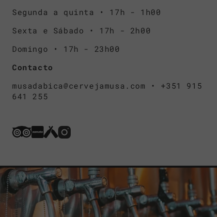
Segunda a quinta • 17h - 1h00
Sexta e Sábado • 17h - 2h00
Domingo • 17h - 23h00
Contacto
musadabica@cervejamusa.com • +351 915
641 255