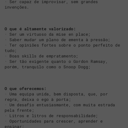
· Ser capaz de improvisar, sem grandes
invenções.
O que é altamente valorizado:
· Ser um virtuoso da mise en place;
· Saber mudar um plano de ementa à pressão;
· Ter opiniões fortes sobre o ponto perfeito de
tudo;
· Boas skills de empratamento;
· Ser tão exigente quanto o Gordon Ramsay,
porém, tranquilo como o Snoop Dogg;
O que oferecemos:
· Uma equipa unida, bem disposta, que, por
regra, deixa o ego à porta;
· Um desafio entusiasmante, com muita estrada
pela frente;
· Litros e litros de responsabilidade;
· Oportunidades para crescer, aprender e
ensinar;