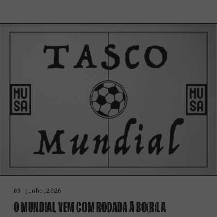
03 junho,2026
O MUNDIAL VEM COM RODADA À BO(R)LA