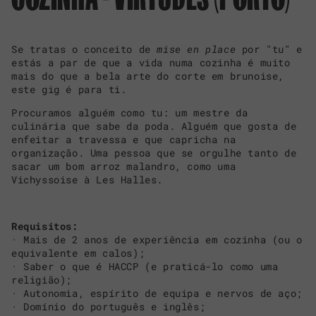
Se tratas o conceito de
mise en place
por "tu" e
estás a par de que a vida numa cozinha é muito
mais do que a bela arte do corte em brunoise,
este gig é para ti.
Procuramos alguém como tu: um mestre da
culinária que sabe da poda. Alguém que gosta de
enfeitar a travessa e que capricha na
organização. Uma pessoa que se orgulhe tanto de
sacar um bom arroz malandro, como uma
Vichyssoise à Les Halles.
Requisitos:
· Mais de 2 anos de experiência em cozinha (ou o
equivalente em calos);
· Saber o que é HACCP (e praticá-lo como uma
religião);
· Autonomia, espírito de equipa e nervos de aço;
· Domínio do português e inglês;