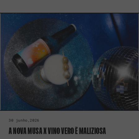
30 junho,2026
A NOVA MUSA X VINO VERO È MALIZIOSA