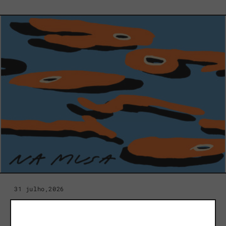
31 julho,2026
AGOSTO NA MUSA