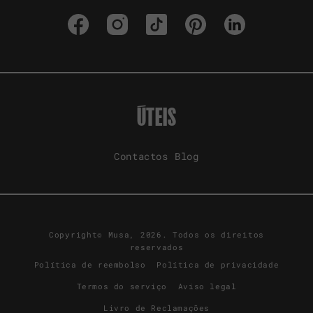
Facebook
Instagram
TikTok
Pinterest
LinkedIn
ÚTEIS
Contactos
Blog
Copyright© Musa, 2026. Todos os direitos
reservados
Política de reembolso
Política de privacidade
Termos do serviço
Aviso legal
Livro de Reclamações