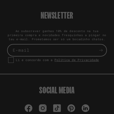
NEWSLETTER
Ao subscrever ganhas 10% de desconto na tua
primeira compra e novidades fresquinhas a pingar no
teu e-mail. Prometemos ser só um bocadinho chatos.
E-mail
Li e concordo com a
Política de Privacidade
SOCIAL MEDIA
Facebook
Instagram
TikTok
Pinterest
LinkedIn