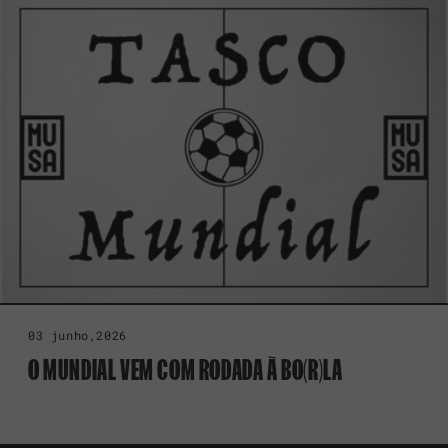
03 junho,2026
O MUNDIAL VEM COM RODADA À BO(R)LA