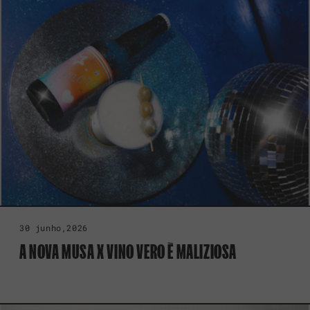
30 junho,2026
A NOVA MUSA X VINO VERO È MALIZIOSA