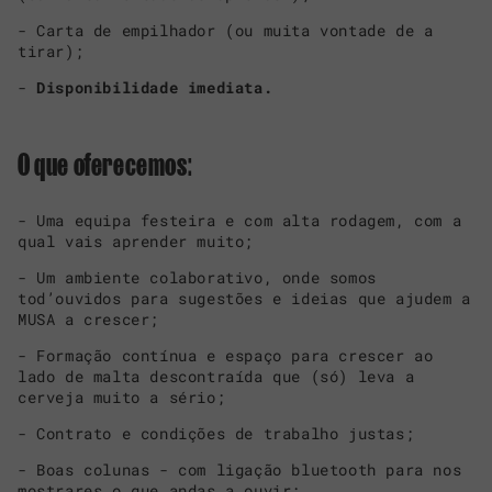
- Carta de empilhador (ou muita vontade de a
tirar);
-
Disponibilidade imediata.
O que oferecemos:
- Uma equipa festeira e com alta rodagem, com a
qual vais aprender muito;
- Um ambiente colaborativo, onde somos
tod’ouvidos para sugestões e ideias que ajudem a
MUSA a crescer;
- Formação contínua e espaço para crescer ao
lado de malta descontraída que (só) leva a
cerveja muito a sério;
- Contrato e condições de trabalho justas;
- Boas colunas - com ligação bluetooth para nos
mostrares o que andas a ouvir;