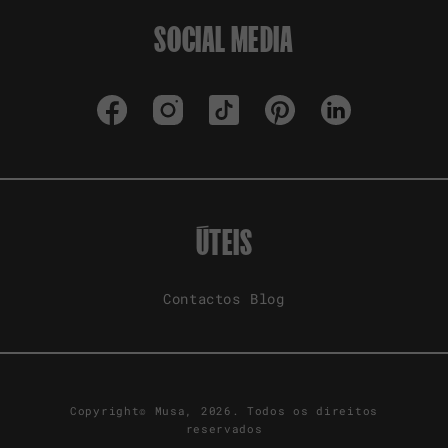
SOCIAL MEDIA
Facebook
Instagram
TikTok
Pinterest
LinkedIn
ÚTEIS
Contactos
Blog
Copyright© Musa, 2026. Todos os direitos
reservados