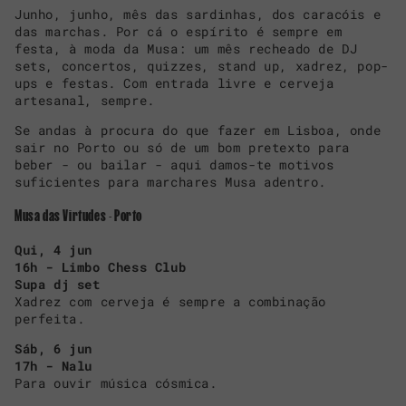
Junho, junho, mês das sardinhas, dos caracóis e
das marchas. Por cá o espírito é sempre em
festa, à moda da Musa: um mês recheado de DJ
sets, concertos, quizzes, stand up, xadrez, pop-
ups e festas. Com entrada livre e cerveja
artesanal, sempre.
Se andas à procura do que fazer em Lisboa, onde
sair no Porto ou só de um bom pretexto para
beber - ou bailar - aqui damos-te motivos
suficientes para marchares Musa adentro.
Musa das Virtudes - Porto
Qui, 4 jun
16h - Limbo Chess Club
Supa dj set
Xadrez com cerveja é sempre a combinação
perfeita.
Sáb, 6 jun
17h - Nalu
Para ouvir música cósmica.