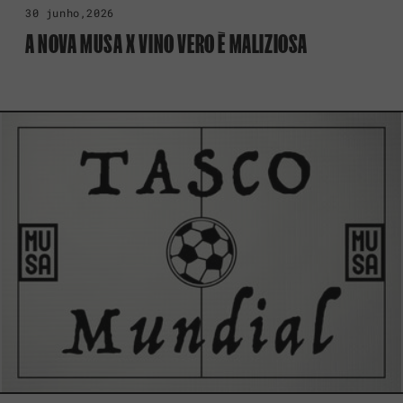
30 junho,2026
A NOVA MUSA X VINO VERO È MALIZIOSA