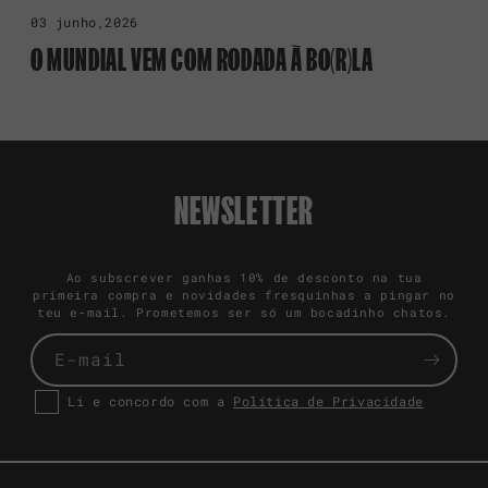
03 junho,2026
O MUNDIAL VEM COM RODADA À BO(R)LA
NEWSLETTER
Ao subscrever ganhas 10% de desconto na tua
primeira compra e novidades fresquinhas a pingar no
teu e-mail. Prometemos ser só um bocadinho chatos.
E-mail
Li e concordo com a
Política de Privacidade