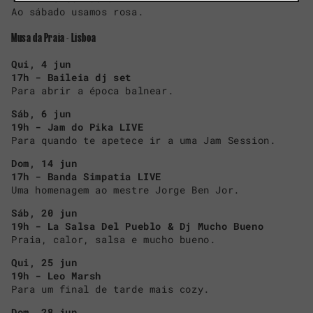
Ao sábado usamos rosa.
Musa da Praia - Lisboa
Qui, 4 jun
17h - Baileia dj set
Para abrir a época balnear.
Sáb, 6 jun
19h - Jam do Pika LIVE
Para quando te apetece ir a uma Jam Session.
Dom, 14 jun
17h - Banda Simpatia LIVE
Uma homenagem ao mestre Jorge Ben Jor.
Sáb, 20 jun
19h - La Salsa Del Pueblo & Dj Mucho Bueno
Praia, calor, salsa e mucho bueno.
Qui, 25 jun
19h - Leo Marsh
Para um final de tarde mais cozy.
Dom, 28 jun