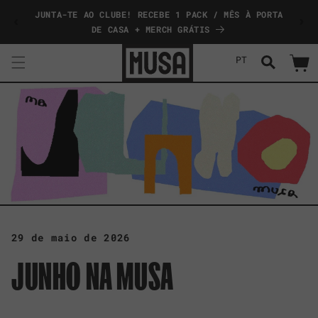
Saltar
JUNTA-TE AO CLUBE! RECEBE 1 PACK / MÊS À PORTA
COMP
para o
conteúdo
DE CASA + MERCH GRÁTIS
PT
Carrinh
29 de maio de 2026
JUNHO NA MUSA