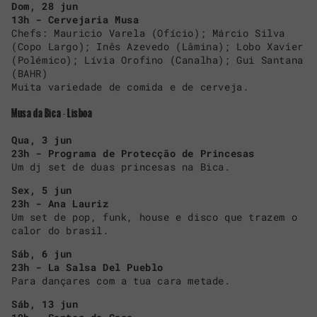
Dom, 28 jun
13h - Cervejaria Musa
Chefs: Mauricio Varela (Ofício); Márcio Silva
(Copo Largo); Inês Azevedo (Lâmina); Lobo Xavier
(Polémico); Lívia Orofino (Canalha); Gui Santana
(BAHR)
Muita variedade de comida e de cerveja.
Musa da Bica - Lisboa
Qua, 3 jun
23h - Programa de Protecção de Princesas
Um dj set de duas princesas na Bica.
Sex, 5 jun
23h - Ana Lauriz
Um set de pop, funk, house e disco que trazem o
calor do brasil.
Sáb, 6 jun
23h - La Salsa Del Pueblo
Para dançares com a tua cara metade.
Sáb, 13 jun