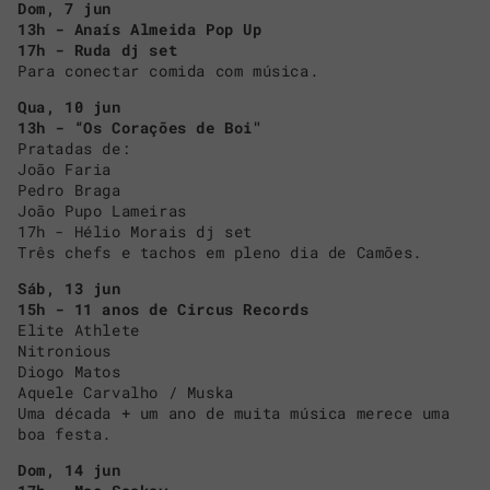
Dom, 7 jun
13h - Anaís Almeida Pop Up
17h - Ruda dj set
Para conectar comida com música.
Qua, 10 jun
13h - “Os Corações de Boi"
Pratadas de:
João Faria
Pedro Braga
João Pupo Lameiras
17h - Hélio Morais dj set
Três chefs e tachos em pleno dia de Camões.
Sáb, 13 jun
15h - 11 anos de Circus Records
Elite Athlete
Nitronious
Diogo Matos
Aquele Carvalho / Muska
Uma década + um ano de muita música merece uma
boa festa.
Dom, 14 jun