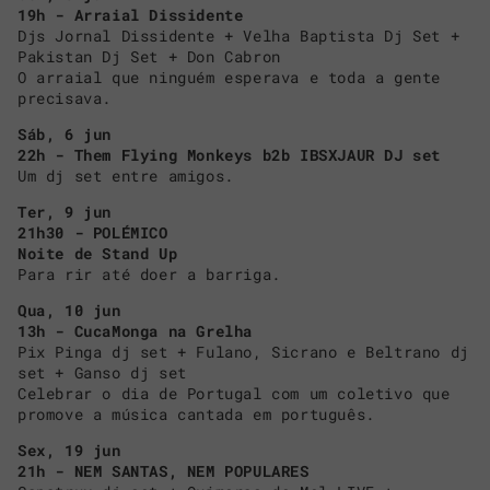
19h - Arraial Dissidente
Djs Jornal Dissidente + Velha Baptista Dj Set +
Pakistan Dj Set + Don Cabron
O arraial que ninguém esperava e toda a gente
precisava.
Sáb, 6 jun
22h - Them Flying Monkeys b2b IBSXJAUR DJ set
Um dj set entre amigos.
Ter, 9 jun
21h30 - POLÉMICO
Noite de Stand Up
Para rir até doer a barriga.
Qua, 10 jun
13h - CucaMonga na Grelha
Pix Pinga dj set + Fulano, Sicrano e Beltrano dj
set + Ganso dj set
Celebrar o dia de Portugal com um coletivo que
promove a música cantada em português.
Sex, 19 jun
21h - NEM SANTAS, NEM POPULARES