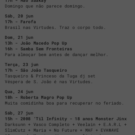
17h - Mao Saakay
Domingo que não parece domingo.
Sáb, 20 jun
17h - Farofa
Brasil nas Virtudes. Traz o corpo todo.
Dom, 21 jun
13h - João Macedo Pop Up
16h - Samba Sem Fronteiras
Para almoçar bem antes de dançar melhor.
Terça, 23 jun
17h - São João Tasqueiro
Tasqueiro & Princeso da Tuga dj set
Véspera de S. João é nas Virtudes.
Qua, 24 jun
18h - Roberta Magro Pop Up
Muita comidinha boa para recuperar no feriado.
Sáb, 27 jun
15h - 2008 ‘Til Infinity - 18 anos Monster Jinx
Darksunn + Vasco Completo + Veelain + E.A.R.L +
SlimCutz + Maria + No Future + MAF + EVAWAVE